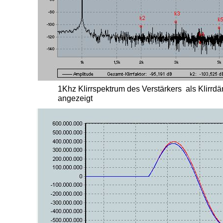
1Khz Klirrspektrum des Verstärkers als Klirrd
angezeigt