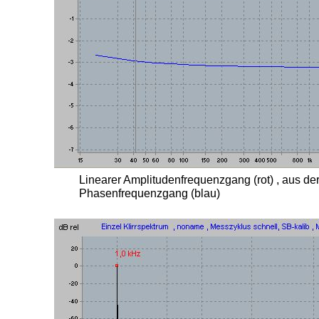
Linearer Amplitudenfrequenzgang (rot) , aus de
Phasenfrequenzgang (blau)