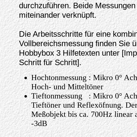
durchzuführen. Beide Messungen
miteinander verknüpft.
Die Arbeitsschritte für eine kombin
Vollbereichsmessung finden Sie ü
Hobbybox 3 Hilfetexten unter [I
Schritt für Schritt].
Hochtonmessung : Mikro 0° Ach
Hoch- und Mitteltöner
Tieftonmessung : Mikro 0° Ach
Tieftöner und Reflexöfnung. De
Meßobjekt bis ca. 700Hz linear 
-3dB