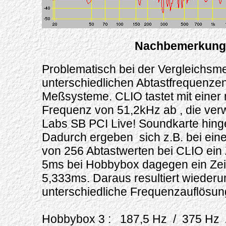
Nachbemerkung
Problematisch bei der Vergleichsm
unterschiedlichen Abtastfrequenze
Meßsysteme. CLIO tastet mit einer
Frequenz von 51,2kHz ab , die ver
Labs SB PCI Live! Soundkarte hing
Dadurch ergeben sich z.B. bei ein
von 256 Abtastwerten bei CLIO ein 
5ms bei Hobbybox dagegen ein Zeit
5,333ms. Daraus resultiert wiederu
unterschiedliche Frequenzauflösun
Hobbybox 3 : 187,5 Hz / 375 Hz 