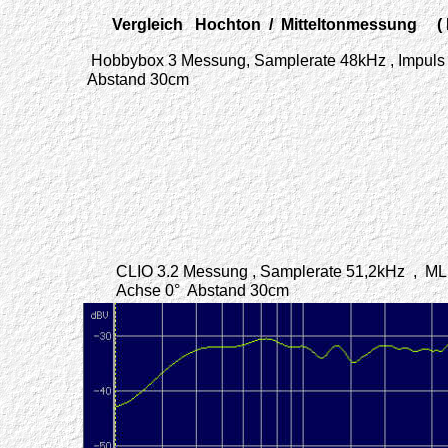
Vergleich Hochton / Mitteltonmessung ( 
Hobbybox 3 Messung, Samplerate 48kHz , Impuls 
Abstand 30cm
CLIO 3.2 Messung , Samplerate 51,2kHz , MLS
Achse 0° Abstand 30cm