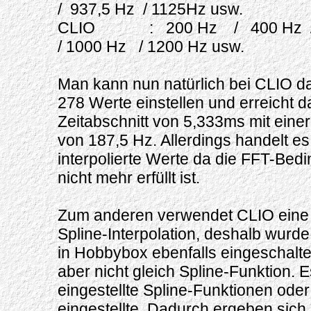
/ 937,5 Hz / 1125Hz usw.
CLIO : 200 Hz / 400 Hz / 
/ 1000 Hz / 1200 Hz usw.
Man kann nun natürlich bei CLIO d
278 Werte einstellen und erreicht d
Zeitabschnitt von 5,333ms mit ein
von 187,5 Hz. Allerdings handelt e
interpolierte Werte da die FFT-Be
nicht mehr erfüllt ist.
Zum anderen verwendet CLIO eine 
Spline-Interpolation, deshalb wurde
in Hobbybox ebenfalls eingeschaltet
aber nicht gleich Spline-Funktion. Es
eingestellte Spline-Funktionen oder
eingestellte. Dadurch ergeben sic