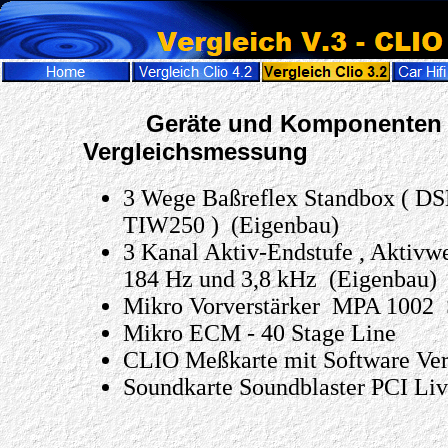
Geräte und Komponenten 
Vergleichsmessung
3 Wege Baßreflex Standbox ( 
TIW250 ) (Eigenbau)
3 Kanal Aktiv-Endstufe , Aktiv
184 Hz und 3,8 kHz (Eigenbau)
Mikro Vorverstärker MPA 1002 
Mikro ECM - 40 Stage Line
CLIO Meßkarte mit Software Ver
Soundkarte Soundblaster PCI Liv