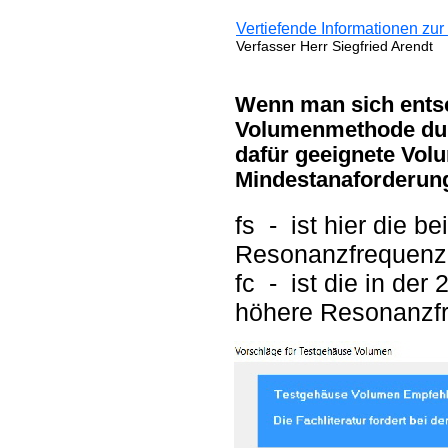
Vertiefende Informationen zu
Verfasser Herr Siegfried Arendt
Wenn man sich entsc
Volumenmethode dur
dafür geeignete Vo
Mindestanaforderung
fs - ist hier die b
Resonanzfrequenz
fc - ist die in de
höhere Resonanzf