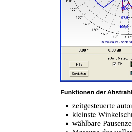
Funktionen der Abstrah
zeitgesteuerte aut
kleinste Winkelschr
wählbare Pausenze