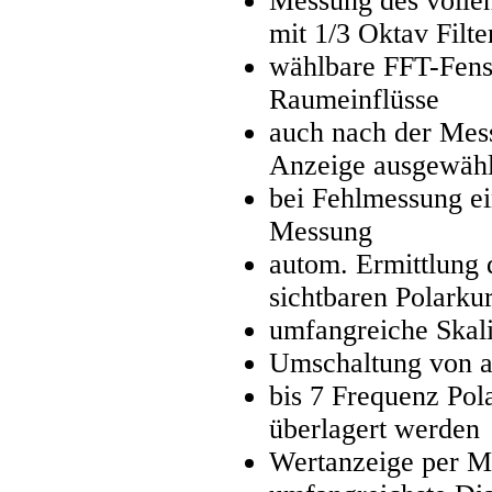
Messung des volle
mit 1/3 Oktav Filt
wählbare FFT-Fens
Raumeinflüsse
auch nach der Mes
Anzeige ausgewähl
bei Fehlmessung ei
Messung
autom. Ermittlung
sichtbaren Polarku
umfangreiche Skal
Umschaltung von ab
bis 7 Frequenz Pol
überlagert werden
Wertanzeige per M