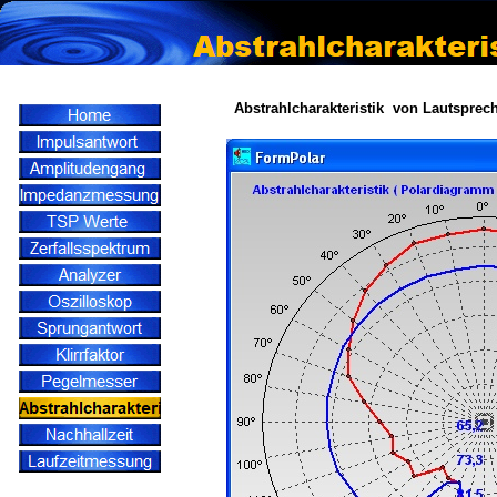
Abstrahlcharakteristik von Lautsprec