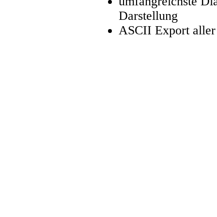
umfangreichste Di
Darstellung
ASCII Export aller