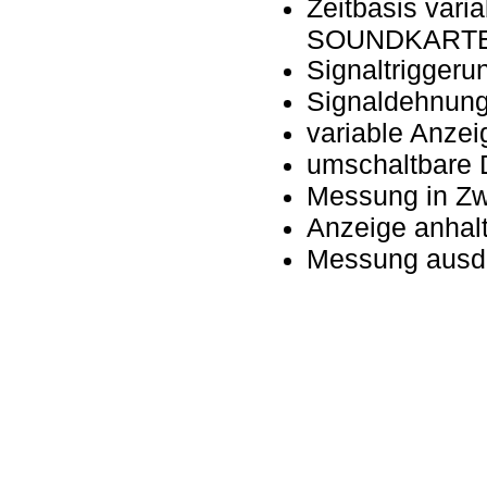
Zeitbasis vari
SOUNDKART
Signaltriggeru
Signaldehnung
variable Anzei
umschaltbare D
Messung in Zw
Anzeige anhalt
Messung ausd