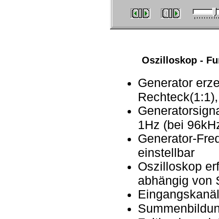
Oszilloskop - Fu
Generator erz
Rechteck(1:1)
Generatorsign
1Hz (bei 96kH
Generator-Fre
einstellbar
Oszilloskop er
abhängig von 
Eingangskanäl
Summenbildung