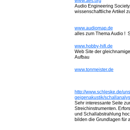
www.aes.org
Audio Engineering Society,
wissenschaftliche Artikel 
www.audiomap.de
alles zum Thema Audio ! 
www.hobby-hifi.de
Web Site der gleichnamige
Aufbau
www.tonmeister.de
http://www.schleske.de/un
geigenakustik/schallanalys
Sehr interessante Seite 
Streichinstrumenten. Erfo
und Schallabstrahlung hoc
bilden die Grundlagen für 