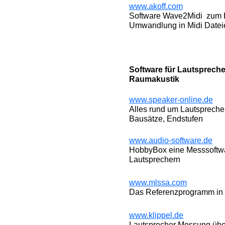
www.akoff.com
Software Wave2Midi zum E
Umwandlung in Midi Datei
Software für Lautsprech
Raumakustik
www.speaker-online.de
Alles rund um Lautsprecher
Bausätze, Endstufen
www.audio-software.de
HobbyBox eine Messsoftwa
Lautsprechern
www.mlssa.com
Das Referenzprogramm in 
www.klippel.de
Lautsprecher Messung über