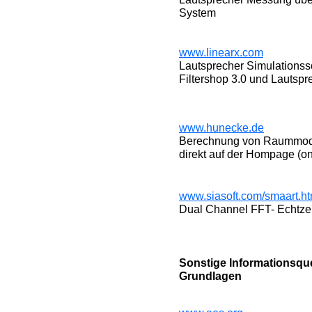
System
www.linearx.com
Lautsprecher Simulationsso
Filtershop 3.0 und Lautsp
www.hunecke.de
Berechnung von Raummode
direkt auf der Hompage (on
www.siasoft.com/smaart.ht
Dual Channel FFT- Echtzei
Sonstige Informationsqu
Grundlagen