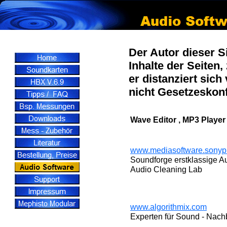
Der Autor dieser Si
Inhalte der Seiten
er distanziert sich
nicht Gesetzeskon
Wave Editor , MP3 Player
www.mediasoftware.sonypic
Soundforge erstklassige Au
Audio Cleaning Lab
www.algorithmix.com
Experten für Sound - Nachb